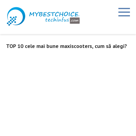
Treci
la
conținut
TOP 10 cele mai bune maxiscooters, cum să alegi?