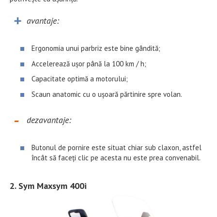
avantaje:
Ergonomia unui parbriz este bine gândită;
Accelerează ușor până la 100 km / h;
Capacitate optimă a motorului;
Scaun anatomic cu o ușoară părtinire spre volan.
dezavantaje:
Butonul de pornire este situat chiar sub claxon, astfel
încât să faceți clic pe acesta nu este prea convenabil.
2. Sym Maxsym 400i