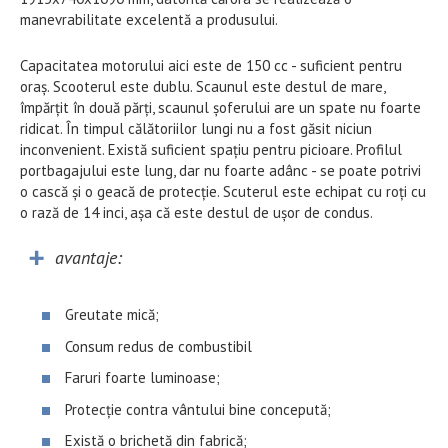
manevrabilitate excelentă a produsului.
Capacitatea motorului aici este de 150 cc - suficient pentru
oraș. Scooterul este dublu. Scaunul este destul de mare,
împărțit în două părți, scaunul șoferului are un spate nu foarte
ridicat. În timpul călătoriilor lungi nu a fost găsit niciun
inconvenient. Există suficient spațiu pentru picioare. Profilul
portbagajului este lung, dar nu foarte adânc - se poate potrivi
o cască și o geacă de protecție. Scuterul este echipat cu roți cu
o rază de 14 inci, așa că este destul de ușor de condus.
avantaje:
Greutate mică;
Consum redus de combustibil
Faruri foarte luminoase;
Protecție contra vântului bine concepută;
Există o brichetă din fabrică;