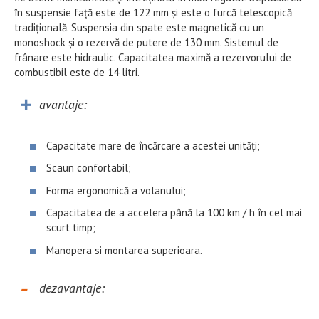
în suspensie față este de 122 mm și este o furcă telescopică
tradițională. Suspensia din spate este magnetică cu un
monoshock și o rezervă de putere de 130 mm. Sistemul de
frânare este hidraulic. Capacitatea maximă a rezervorului de
combustibil este de 14 litri.
avantaje:
Capacitate mare de încărcare a acestei unități;
Scaun confortabil;
Forma ergonomică a volanului;
Capacitatea de a accelera până la 100 km / h în cel mai
scurt timp;
Manopera si montarea superioara.
dezavantaje: