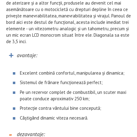
de aterizare și a altor funcții, produsele au devenit cel mai
asemănătoare cu o motocicletă cu drepturi depline în ceea ce
privește manevrabilitatea, manevrabilitatea și virajul. Panoul de
bord aici este destul de funcțional, acesta include imediat trei
elemente - un vitezometru analogic și un tahometru, precum și
un mic ecran LCD monocrom situat între ele. Diagonala sa este
de 3,5 inci.
avantaje:
Excelent combină confortul, manipularea și dinamica;
Sistemul de frânare funcționează perfect;
Pe un rezervor complet de combustibil, un scuter maxi
poate conduce aproximativ 250 km;
Protecție contra vântului bine concepută;
Câștigând dinamic viteza necesară.
dezavantaje: