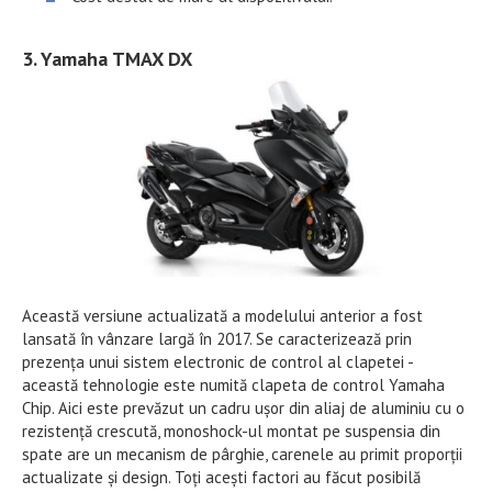
3. Yamaha TMAX DX
Această versiune actualizată a modelului anterior a fost
lansată în vânzare largă în 2017. Se caracterizează prin
prezența unui sistem electronic de control al clapetei -
această tehnologie este numită clapeta de control Yamaha
Chip. Aici este prevăzut un cadru ușor din aliaj de aluminiu cu o
rezistență crescută, monoshock-ul montat pe suspensia din
spate are un mecanism de pârghie, carenele au primit proporții
actualizate și design. Toți acești factori au făcut posibilă