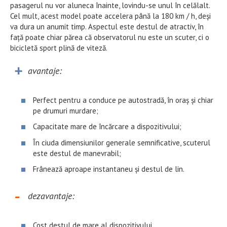
pasagerul nu vor aluneca înainte, lovindu-se unul în celălalt.
Cel mult, acest model poate accelera până la 180 km / h, deși
va dura un anumit timp. Aspectul este destul de atractiv, în
față poate chiar părea că observatorul nu este un scuter, ci o
bicicletă sport plină de viteză.
avantaje:
Perfect pentru a conduce pe autostradă, în oraș și chiar
pe drumuri murdare;
Capacitate mare de încărcare a dispozitivului;
În ciuda dimensiunilor generale semnificative, scuterul
este destul de manevrabil;
Frânează aproape instantaneu și destul de lin.
dezavantaje:
Cost destul de mare al dispozitivului.