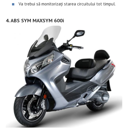
Va trebui să monitorizați starea circuitului tot timpul.
4. ABS SYM MAXSYM 600i