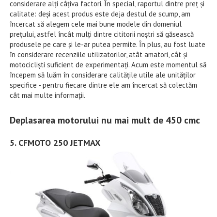
considerare alți câțiva factori. În special, raportul dintre preț și
calitate: deși acest produs este deja destul de scump, am
încercat să alegem cele mai bune modele din domeniul
prețului, astfel încât mulți dintre cititorii noștri să găsească
produsele pe care și le-ar putea permite. În plus, au fost luate
în considerare recenziile utilizatorilor, atât amatori, cât și
motocicliști suficient de experimentați. Acum este momentul să
începem să luăm în considerare calitățile utile ale unităților
specifice - pentru fiecare dintre ele am încercat să colectăm
cât mai multe informații.
Deplasarea motorului nu mai mult de 450 cmc
5. CFMOTO 250 JETMAX