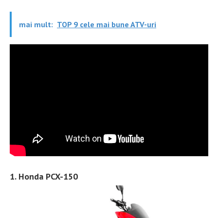
mai mult:
TOP 9 cele mai bune ATV-uri
1. Honda PCX-150