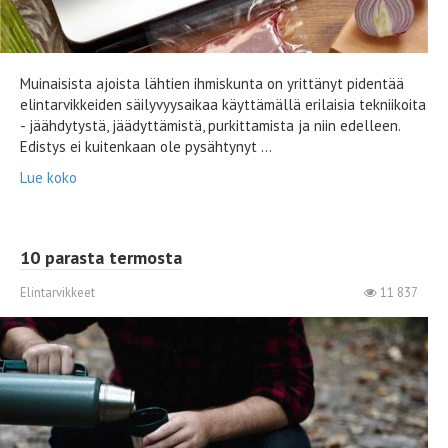
Muinaisista ajoista lähtien ihmiskunta on yrittänyt pidentää
elintarvikkeiden säilyvyysaikaa käyttämällä erilaisia ​​tekniikoita
- jäähdytystä, jäädyttämistä, purkittamista ja niin edelleen.
Edistys ei kuitenkaan ole pysähtynyt ...
Lue koko
10 parasta termosta
Elintarvikkeet
11 837