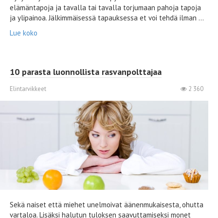
elämäntapoja ja tavalla tai tavalla torjumaan pahoja tapoja
ja ylipainoa. Jälkimmäisessä tapauksessa et voi tehdä ilman ...
Lue koko
10 parasta luonnollista rasvanpolttajaa
Elintarvikkeet
2 360
Sekä naiset että miehet unelmoivat äänenmukaisesta, ohutta
vartaloa. Lisäksi halutun tuloksen saavuttamiseksi monet