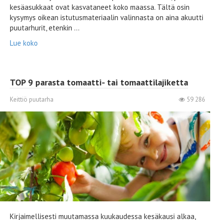
kesäasukkaat ovat kasvataneet koko maassa. Tältä osin
kysymys oikean istutusmateriaalin valinnasta on aina akuutti
puutarhurit, etenkin ...
Lue koko
TOP 9 parasta tomaatti- tai tomaattilajiketta
Keittiö puutarha
59 286
Kirjaimellisesti muutamassa kuukaudessa kesäkausi alkaa,