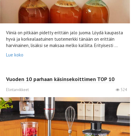
Viiniä on pitkään pidetty erittäin jalo juoma. Löydä kaupasta
hyvä ja korkealaatuinen tuotemerkki tänään on erittäin
harvinainen, lisäksi se maksaa melko kalliita. Erityisesti ...
Lue koko
Vuoden 10 parhaan käsinsekoittimen TOP 10
Elintarvikkeet
524