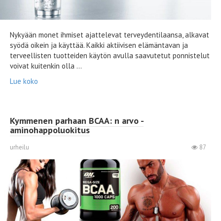
Nykyään monet ihmiset ajattelevat terveydentilaansa, alkavat
syödä oikein ja käyttää. Kaikki aktiivisen elämäntavan ja
terveellisten tuotteiden käytön avulla saavutetut ponnistelut
voivat kuitenkin olla ...
Lue koko
Kymmenen parhaan BCAA: n arvo -
aminohappoluokitus
urheilu
87