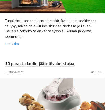
Tupakointi tapana pidentää merkittävästi elintarvikkeiden
säilyvyysaikaa on ollut ihmiskunnan tiedossa jo kauan.
Tällaisia ​​tekniikoita on kahta tyyppiä - kuuma ja kylmä.
Kuumien ...
Lue koko
10 parasta kodin jäätelövalmistajaa
Elintarvikkeet
1 471