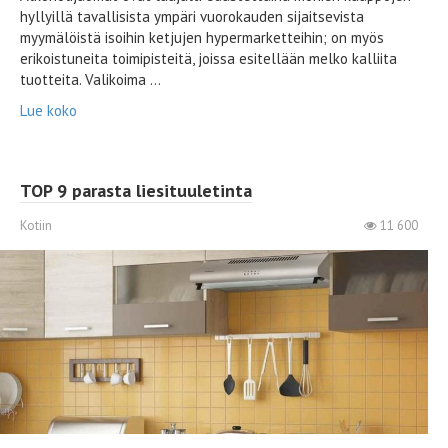
hyllyillä tavallisista ympäri vuorokauden sijaitsevista
myymälöistä isoihin ketjujen hypermarketteihin; on myös
erikoistuneita toimipisteitä, joissa esitellään melko kalliita
tuotteita. Valikoima ...
Lue koko
TOP 9 parasta liesituuletinta
Kotiin
11 600