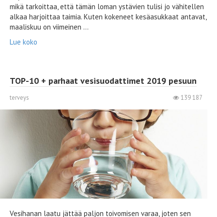
mikä tarkoittaa, että tämän loman ystävien tulisi jo vähitellen
alkaa harjoittaa taimia. Kuten kokeneet kesäasukkaat antavat,
maaliskuu on viimeinen ...
Lue koko
TOP-10 + parhaat vesisuodattimet 2019 pesuun
terveys
139 187
Vesihanan laatu jättää paljon toivomisen varaa, joten sen