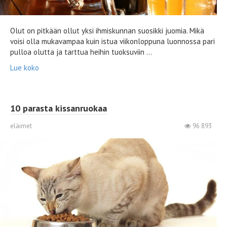
Olut on pitkään ollut yksi ihmiskunnan suosikki juomia. Mikä
voisi olla mukavampaa kuin istua viikonloppuna luonnossa pari
pulloa olutta ja tarttua heihin tuoksuviin ...
Lue koko
10 parasta kissanruokaa
eläimet
96 893