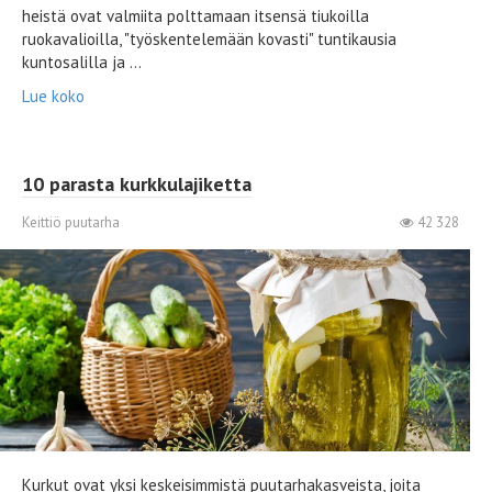
heistä ovat valmiita polttamaan itsensä tiukoilla
ruokavalioilla, "työskentelemään kovasti" tuntikausia
kuntosalilla ja ...
Lue koko
10 parasta kurkkulajiketta
Keittiö puutarha
42 328
Kurkut ovat yksi keskeisimmistä puutarhakasveista, joita