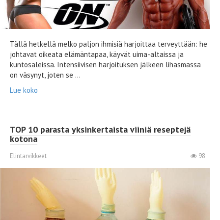
Tällä hetkellä melko paljon ihmisiä harjoittaa terveyttään: he
johtavat oikeata elämäntapaa, käyvät uima-altaissa ja
kuntosaleissa. Intensiivisen harjoituksen jälkeen lihasmassa
on väsynyt, joten se ...
Lue koko
TOP 10 parasta yksinkertaista viiniä reseptejä
kotona
Elintarvikkeet
98