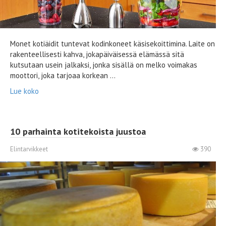
Monet kotiäidit tuntevat kodinkoneet käsisekoittimina. Laite on
rakenteellisesti kahva, jokapäiväisessä elämässä sitä
kutsutaan usein jalkaksi, jonka sisällä on melko voimakas
moottori, joka tarjoaa korkean ...
Lue koko
10 parhainta kotitekoista juustoa
Elintarvikkeet
390