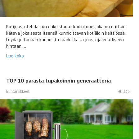
Kotijuustotehdas on erikoistunut kodinkone, joka on erittäin
kätevä jokaisesta itsensä kunnioittavan kotiäidin keittiössä.
Löydä jo tänään kaupoista laadukkaita juustoja edulliseen
hintaan ...
Lue koko
TOP 10 parasta tupakoinnin generaattoria
Elintarvikkeet
336