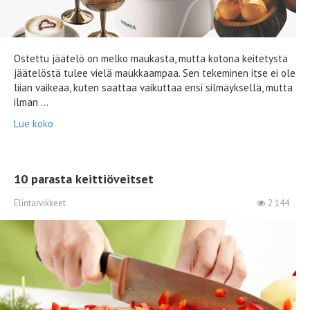
Ostettu jäätelö on melko maukasta, mutta kotona keitetystä
jäätelöstä tulee vielä maukkaampaa. Sen tekeminen itse ei ole
liian vaikeaa, kuten saattaa vaikuttaa ensi silmäyksellä, mutta
ilman ...
Lue koko
10 parasta keittiöveitset
Elintarvikkeet
2 144