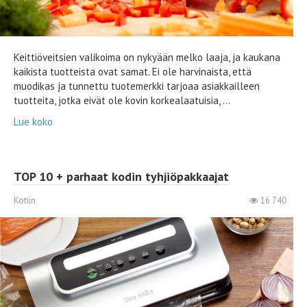
Keittiöveitsien valikoima on nykyään melko laaja, ja kaukana
kaikista tuotteista ovat samat. Ei ole harvinaista, että
muodikas ja tunnettu tuotemerkki tarjoaa asiakkailleen
tuotteita, jotka eivät ole kovin korkealaatuisia, ...
Lue koko
TOP 10 + parhaat kodin tyhjiöpakkaajat
Kotiin
16 740