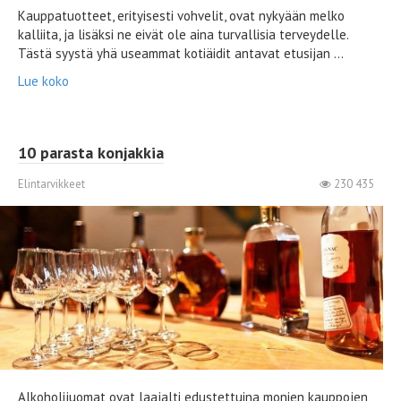
Kauppatuotteet, erityisesti vohvelit, ovat nykyään melko
kalliita, ja lisäksi ne eivät ole aina turvallisia terveydelle.
Tästä syystä yhä useammat kotiäidit antavat etusijan ...
Lue koko
10 parasta konjakkia
Elintarvikkeet
230 435
Alkoholijuomat ovat laajalti edustettuina monien kauppojen