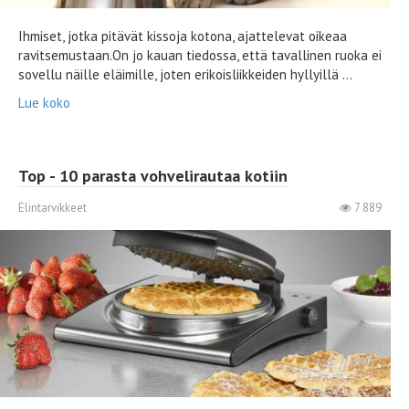
Ihmiset, jotka pitävät kissoja kotona, ajattelevat oikeaa
ravitsemustaan.On jo kauan tiedossa, että tavallinen ruoka ei
sovellu näille eläimille, joten erikoisliikkeiden hyllyillä ...
Lue koko
Top - 10 parasta vohvelirautaa kotiin
Elintarvikkeet
7 889