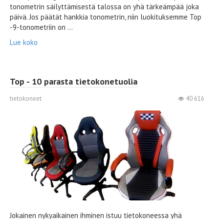
tonometrin säilyttämisestä talossa on yhä tärkeämpää joka
päivä. Jos päätät hankkia tonometrin, niin luokituksemme Top
-9-tonometriin on ...
Lue koko
Top - 10 parasta tietokonetuolia
tietokoneet
40 616
Jokainen nykyaikainen ihminen istuu tietokoneessa yhä