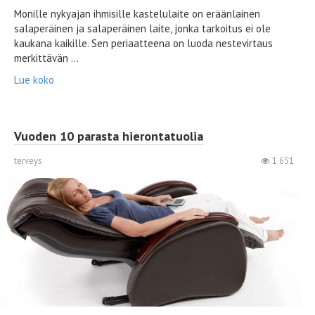
Monille nykyajan ihmisille kastelulaite on eräänlainen
salaperäinen ja salaperäinen laite, jonka tarkoitus ei ole
kaukana kaikille. Sen periaatteena on luoda nestevirtaus
merkittävän ...
Lue koko
Vuoden 10 parasta hierontatuolia
terveys
1 651