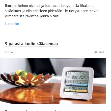
Ihmisen kehon nivelet ja luut ovat kehys, jolla lihakset,
sisäelimet ja niin edelleen pidetään. He tietysti tarvitsevat
ylimääräistä ravintoa, jonka pitäisi ...
Lue koko
9 parasta kodin sääasemaa
Kotiin
860