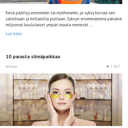
Kesä päättyy ennemmin tai myöhemmin, ja syksy korvaa sen
sateillaan ja keltaisilla puillaan. Syksyn ensimmäisenä päivänä
miljoonat koululaiset ympäri maata menevät ...
Lue koko
10 parasta silmäpaikkaa
terveys
1 363