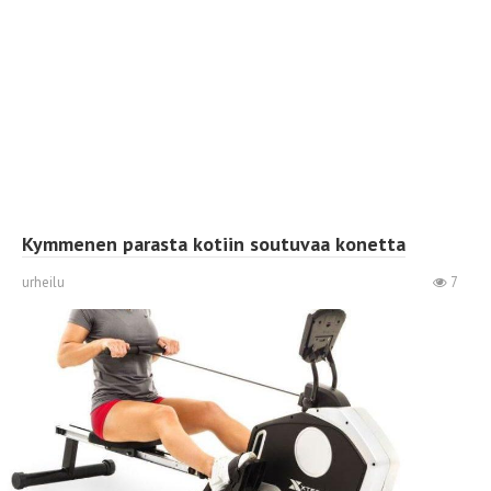
Kymmenen parasta kotiin soutuvaa konetta
urheilu
7