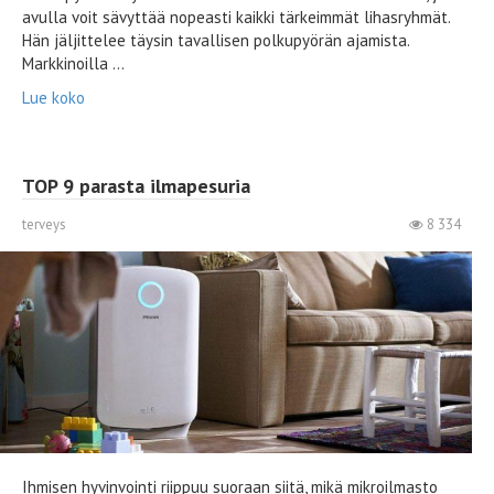
avulla voit sävyttää nopeasti kaikki tärkeimmät lihasryhmät.
Hän jäljittelee täysin tavallisen polkupyörän ajamista.
Markkinoilla ...
Lue koko
TOP 9 parasta ilmapesuria
terveys
8 334
Ihmisen hyvinvointi riippuu suoraan siitä, mikä mikroilmasto