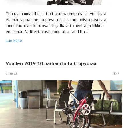
Yhä useammat ihmiset pitävät parempana terveellistä
elämäntapaa - he luopuvat useista huonoista tavoista,
ilmoittautuvat kuntosalille, alkavat kävellä ja liikkua
enemmän. Valitettavasti korkealla tahdilla ...
Lue koko
Vuoden 2019 10 parhainta taittopyörää
urheilu
7