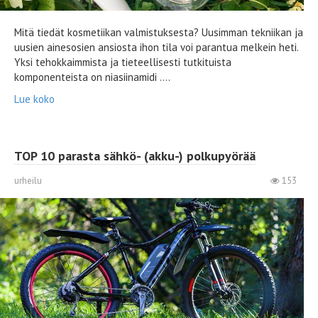
Mitä tiedät kosmetiikan valmistuksesta? Uusimman tekniikan ja
uusien ainesosien ansiosta ihon tila voi parantua melkein heti.
Yksi tehokkaimmista ja tieteellisesti tutkituista
komponenteista on niasiinamidi ....
Lue koko
TOP 10 parasta sähkö- (akku-) polkupyörää
urheilu
153