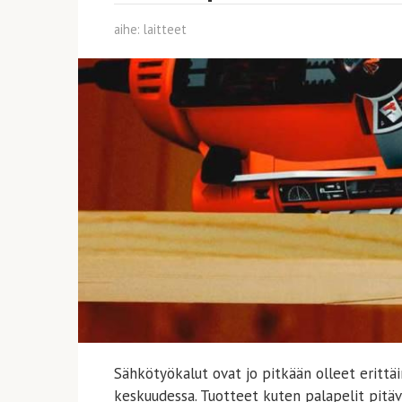
aihe:
laitteet
Sähkötyökalut ovat jo pitkään olleet erittäi
keskuudessa. Tuotteet kuten palapelit pitäv