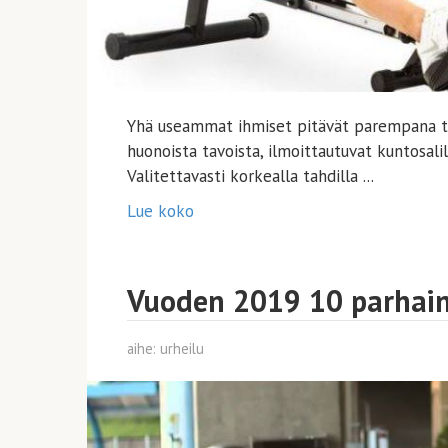
Yhä useammat ihmiset pitävät parempana te
huonoista tavoista, ilmoittautuvat kuntosali
Valitettavasti korkealla tahdilla ...
Lue koko
Vuoden 2019 10 parhain
aihe:
urheilu