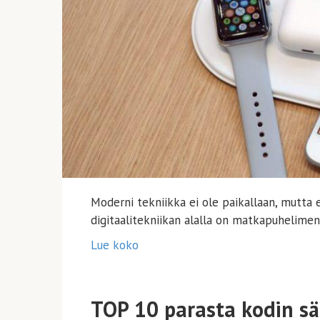
Moderni tekniikka ei ole paikallaan, mutta 
digitaalitekniikan alalla on matkapuhelimen 
Lue koko
TOP 10 parasta kodin sä