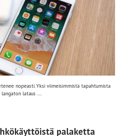
etenee nopeasti. Yksi viimeisimmistä tapahtumista
langaton lataus ....
hkökäyttöistä palaketta