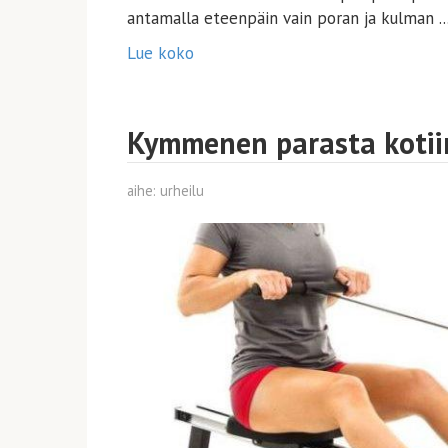
antamalla eteenpäin vain poran ja kulman ..
Lue koko
Kymmenen parasta kotii
aihe:
urheilu