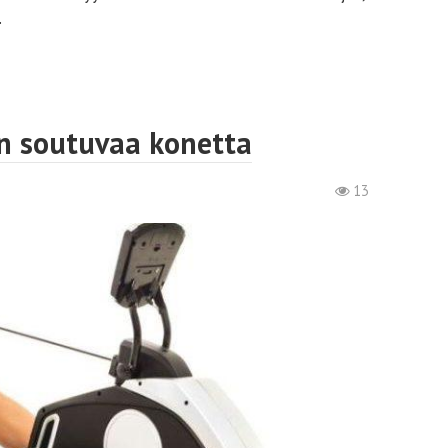
.
n soutuvaa konetta
13