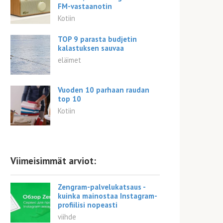
FM-vastaanotin
Kotiin
TOP 9 parasta budjetin
kalastuksen sauvaa
eläimet
Vuoden 10 parhaan raudan
top 10
Kotiin
Viimeisimmät arviot:
Zengram-palvelukatsaus -
kuinka mainostaa Instagram-
profiilisi nopeasti
viihde