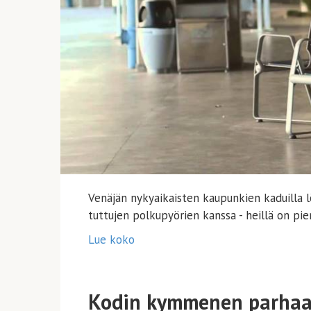
Venäjän nykyaikaisten kaupunkien kaduilla l
tuttujen polkupyörien kanssa - heillä on pien
Lue koko
Kodin kymmenen parhaan 