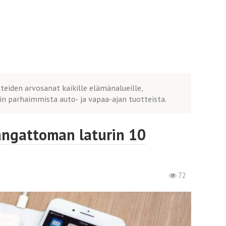
eiden arvosanat kaikille elämänalueille,
hin parhaimmista auto- ja vapaa-ajan tuotteista.
ngattoman laturin 10
72