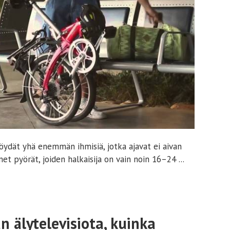
öydät yhä enemmän ihmisiä, jotka ajavat ei aivan
et pyörät, joiden halkaisija on vain noin 16–24 ...
älytelevisiota, kuinka