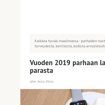
Kaikkea hyvää maailmassa - parhaiden tuott
terveydestä, keittiöstä, kodista arvostelui
Vuoden 2019 parhaan la
parasta
aihe:
Auto, Moto