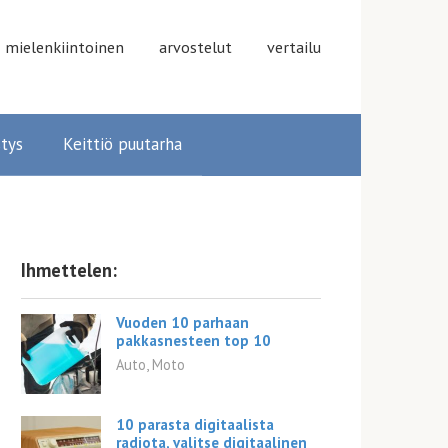
mielenkiintoinen
arvostelut
vertailu
stys
Keittiö puutarha
Ihmettelen:
Vuoden 10 parhaan
pakkasnesteen top 10
Auto, Moto
10 parasta digitaalista
radiota, valitse digitaalinen