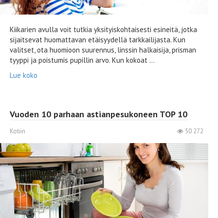
Kiikarien avulla voit tutkia yksityiskohtaisesti esineitä, jotka
sijaitsevat huomattavan etäisyydellä tarkkailijasta. Kun
valitset, ota huomioon suurennus, linssin halkaisija, prisman
tyyppi ja poistumis pupillin arvo. Kun kokoat ...
Lue koko
Vuoden 10 parhaan astianpesukoneen TOP 10
Kotiin
50 272