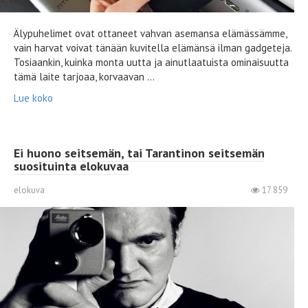
Älypuhelimet ovat ottaneet vahvan asemansa elämässämme,
vain harvat voivat tänään kuvitella elämänsä ilman gadgeteja.
Tosiaankin, kuinka monta uutta ja ainutlaatuista ominaisuutta
tämä laite tarjoaa, korvaavan ...
Lue koko
Ei huono seitsemän, tai Tarantinon seitsemän
suosituinta elokuvaa
elokuva
17 859