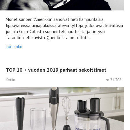
Monet sanoen ”Amerikka” sanoivat heti hampurilaisia,
lippuväreissä uimapukuissa olevia tyttöjä, jotka ovat kuvallisia
juomia Coca-Colasta suunnittelijapulloista ja tietysti
Tarantino-elokuvista. Quentinista on tullut ...
Lue koko
TOP 10 + vuoden 2019 parhaat sekoittimet
Kotiin
71 308