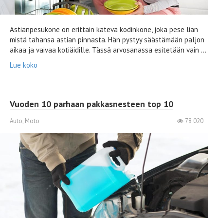
Astianpesukone on erittäin kätevä kodinkone, joka pese lian
mistä tahansa astian pinnasta. Hän pystyy säästämään paljon
aikaa ja vaivaa kotiäidille. Tässä arvosanassa esitetään vain ...
Lue koko
Vuoden 10 parhaan pakkasnesteen top 10
Auto, Moto
78 020