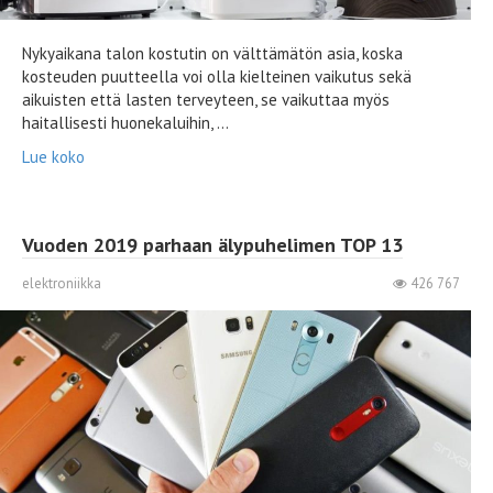
Nykyaikana talon kostutin on välttämätön asia, koska
kosteuden puutteella voi olla kielteinen vaikutus sekä
aikuisten että lasten terveyteen, se vaikuttaa myös
haitallisesti huonekaluihin, ...
Lue koko
Vuoden 2019 parhaan älypuhelimen TOP 13
elektroniikka
426 767