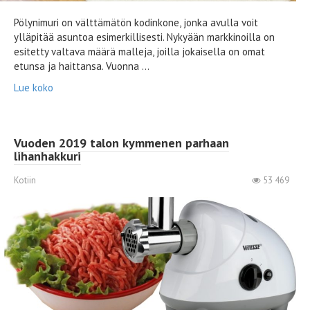
Pölynimuri on välttämätön kodinkone, jonka avulla voit
ylläpitää asuntoa esimerkillisesti. Nykyään markkinoilla on
esitetty valtava määrä malleja, joilla jokaisella on omat
etunsa ja haittansa. Vuonna ...
Lue koko
Vuoden 2019 talon kymmenen parhaan
lihanhakkuri
Kotiin
53 469