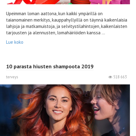
Upeimman loman aattona, kun kaikki ympärillä on
taianomainen merkitys, kauppahyllyillä on täynnä kaikenlaisia ​​
lahjoja ja matkamuistoja, ja selvitystilahintojen, kaikenlaisten
tarjousten ja alennusten, lomahäiriöiden kanssa ...
Lue koko
10 parasta hiusten shampoota 2019
terveys
518 663