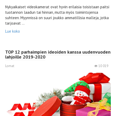
Nykyaikaiset videokamerat ovat hyvin erilaisia ​​toisistaan ​​paitsi
tuotannon laadun tai hinnan, mutta myös toimintojensa
suhteen. Myynnissä on suuri joukko ammatillisia malleja, jotka
tarjoavat ...
Lue koko
TOP 12 parhaimpien ideoiden kanssa uudenvuoden
lahjoille 2019-2020
Lomat
10 019