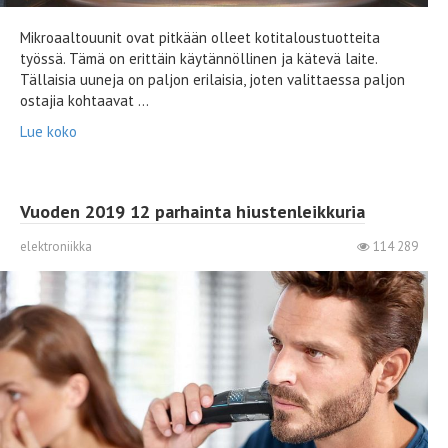
Mikroaaltouunit ovat pitkään olleet kotitaloustuotteita
työssä. Tämä on erittäin käytännöllinen ja kätevä laite.
Tällaisia ​​uuneja on paljon erilaisia, joten valittaessa paljon
ostajia kohtaavat ...
Lue koko
Vuoden 2019 12 parhainta hiustenleikkuria
elektroniikka
114 289