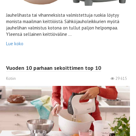
Jauhelihasta tai vihanneksista valmistettuja ruokia löytyy
monista maailman keittiöistä. Sähköjauholeikkurien myötä
jauhelihan valmistus kotona on tullut paljon helpompaa.
Yleensä sellainen keittiöväline ...
Lue koko
Vuoden 10 parhaan sekoittimen top 10
Kotiin
29 615