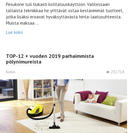
Pesukone tuli tiukasti kotitalouskäyttöön. Valitessaan
tällaista tekniikkaa he yrittävät ostaa kestävimmät tuotteet,
jotka lisäksi eroavat hyväksyttävästä hinta-laatusuhteesta.
Muista maksaa ...
Lue koko
TOP-12 + vuoden 2019 parhaimmista
pölynimureista
Kotiin
232 714