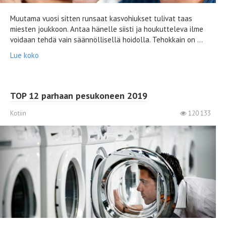
Muutama vuosi sitten runsaat kasvohiukset tulivat taas
miesten joukkoon. Antaa hänelle siisti ja houkutteleva ilme
voidaan tehdä vain säännöllisellä hoidolla. Tehokkain on ...
Lue koko
TOP 12 parhaan pesukoneen 2019
Kotiin
120 133