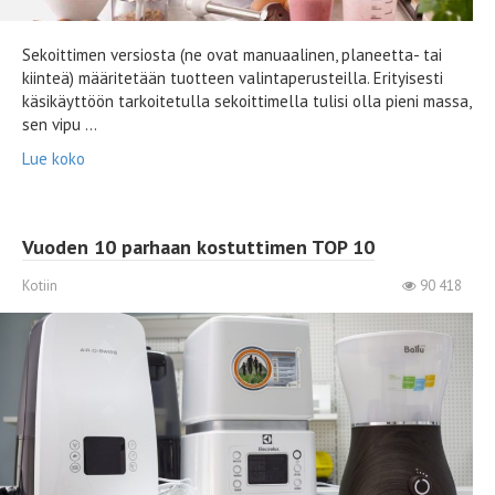
Sekoittimen versiosta (ne ovat manuaalinen, planeetta- tai
kiinteä) määritetään tuotteen valintaperusteilla. Erityisesti
käsikäyttöön tarkoitetulla sekoittimella tulisi olla pieni massa,
sen vipu ...
Lue koko
Vuoden 10 parhaan kostuttimen TOP 10
Kotiin
90 418