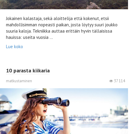
Jokainen kalastaja, sekä aloittelija että kokenut, etsii
mahdollisimman nopeasti paikan, josta löytyy suuri joukko
suuria kaloja. Tekniikka auttaa erittäin hyvin tällaisissa
hauissa: useita vuosia ...
Lue koko
10 parasta kiikaria
matkustaminen
37 114