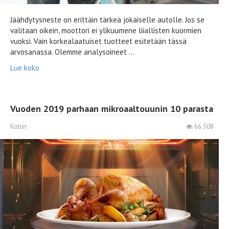
Jäähdytysneste on erittäin tärkeä jokaiselle autolle. Jos se
valitaan oikein, moottori ei ylikuumene liiallisten kuormien
vuoksi. Vain korkealaatuiset tuotteet esitetään tässä
arvosanassa. Olemme analysoineet ...
Lue koko
Vuoden 2019 parhaan mikroaaltouunin 10 parasta
Kotiin
66 508