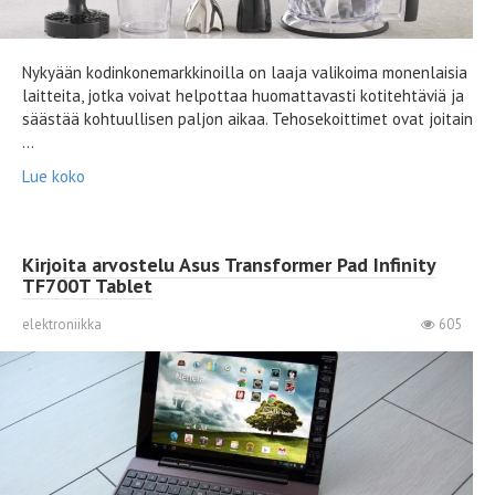
Nykyään kodinkonemarkkinoilla on laaja valikoima monenlaisia ​​
laitteita, jotka voivat helpottaa huomattavasti kotitehtäviä ja
säästää kohtuullisen paljon aikaa. Tehosekoittimet ovat joitain
...
Lue koko
Kirjoita arvostelu Asus Transformer Pad Infinity
TF700T Tablet
elektroniikka
605